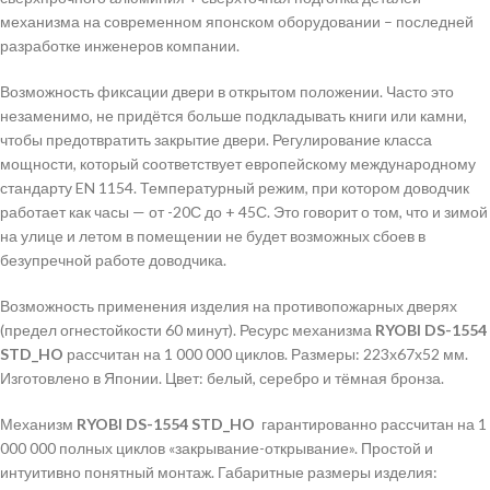
механизма на современном японском оборудовании – последней
разработке инженеров компании.
Возможность фиксации двери в открытом положении. Часто это
незаменимо, не придётся больше подкладывать книги или камни,
чтобы предотвратить закрытие двери. Регулирование класса
мощности, который соответствует европейскому международному
стандарту EN 1154. Температурный режим, при котором доводчик
работает как часы — от -20С до + 45С. Это говорит о том, что и зимой
на улице и летом в помещении не будет возможных сбоев в
безупречной работе доводчика.
Возможность применения изделия на противопожарных дверях
(предел огнестойкости 60 минут). Ресурс механизма
RYOBI DS-1554
STD_HO
рассчитан на 1 000 000 циклов. Размеры: 223х67х52 мм.
Изготовлено в Японии. Цвет: белый, серебро и тёмная бронза.
Механизм
RYOBI DS-1554 STD_HO
гарантированно рассчитан на 1
000 000 полных циклов «закрывание-открывание». Простой и
интуитивно понятный монтаж. Габаритные размеры изделия: