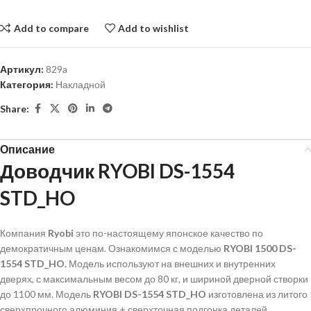
Add to compare
Add to wishlist
Артикул:
829a
Категория:
Накладной
Share:
Описание
Доводчик RYOBI DS-1554
STD_HO
Компания
Ryobi
это по-настоящему японское качество по
демократичным ценам. Ознакомимся с моделью
RYOBI 1500 DS-
1554 STD_HO.
Модель используют на внешних и внутренних
дверях, с максимальным весом до 80 кг, и шириной дверной створки
до 1100 мм. Модель
RYOBI DS-1554 STD_HO
изготовлена из литого
сверхпрочного алюминия + сверхточная подгонка деталей