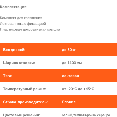
Комплектация:
Комплект для крепления
Локтевая тяга с фиксацией
Пластиковая декоративная крышка
Вес дверей:
до 80 кг
Ширина створки:
до 1100 мм
Тяга:
локтевая
Температурный режим:
от -20°С до +45°С
Страна-производитель:
Япония
Цветовые решения:
белый, темная бронза, серебро