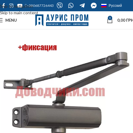
+380687726443
Русский
Skip to navigation
Skip to main content
0
MENU
0,00
ГРН