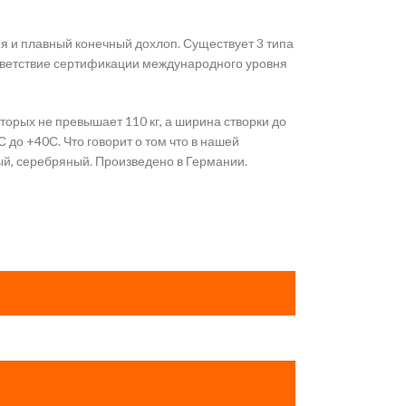
я и плавный конечный дохлоп. Существует 3 типа
ответствие сертификации международного уровня
торых не превышает 110 кг, а ширина створки до
до +40С. Что говорит о том что в нашей
лый, серебряный. Произведено в Германии.