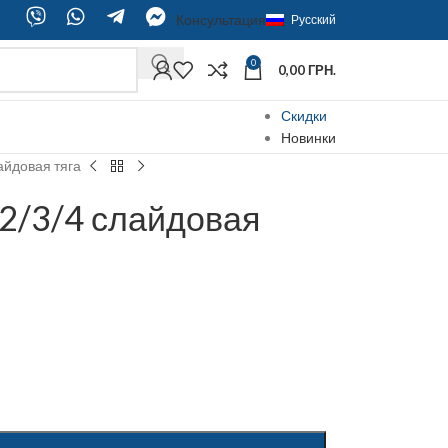
Консультация
Русский
0
0,00
ГРН.
Скидки
Новинки
айдовая тяга
/2/3/4 слайдовая