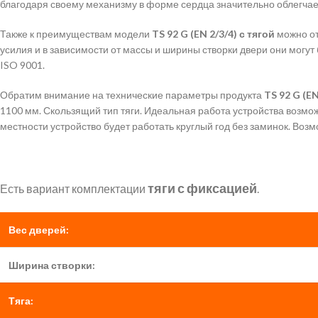
благодаря своему механизму в форме сердца значительно облегчае
Также к преимуществам модели
TS 92 G (EN 2/3/4) с тягой
можно от
усилия и в зависимости от массы и ширины створки двери они мог
ISO 9001.
Обратим внимание на технические параметры продукта
TS 92 G (EN
1100 мм. Скользящий тип тяги. Идеальная работа устройства возмо
местности устройство будет работать круглый год без заминок. Воз
тяги с фиксацией
Есть вариант комплектации
.
Вес дверей:
Ширина створки:
Тяга: