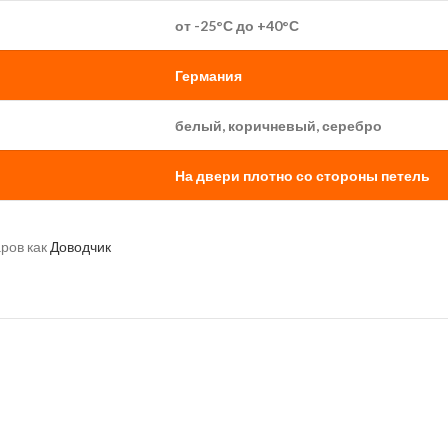
от -25°С до +40°С
Германия
белый, коричневый, серебро
На двери плотно со стороны петель
аров как
Доводчик