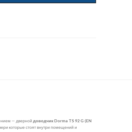
тением — дверной
доводчик Dorma TS 92 G (EN
двери которые стоят внутри помещений и