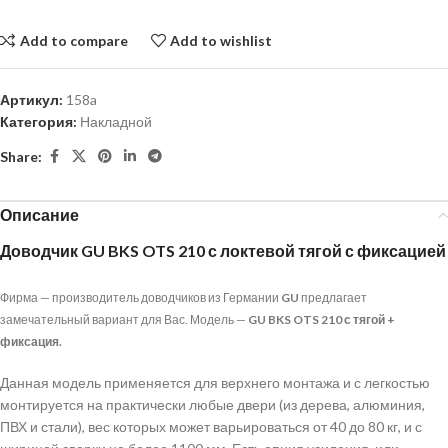
Add to compare
Add to wishlist
Артикул:
158a
Категория:
Накладной
Share:
Описание
Доводчик GU BKS OTS 210 с локтевой тягой с фиксацией
Фирма — производитель доводчиков из Германии
GU
предлагает
замечательный вариант для Вас. Модель —
GU BKS OTS 210 с тягой +
фиксация.
Данная модель применяется для верхнего монтажа и с легкостью
монтируется на практически любые двери (из дерева, алюминия,
ПВХ и стали), вес которых может варьироваться от 40 до 80 кг, и с