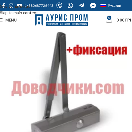
+380687726443
Русский
Skip to navigation
Skip to main content
0
MENU
0,00
ГРН