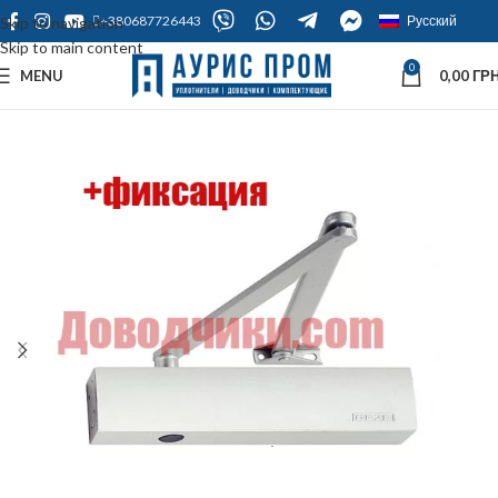
+380687726443
Русский
Skip to navigation
Skip to main content
0
MENU
0,00
ГРН