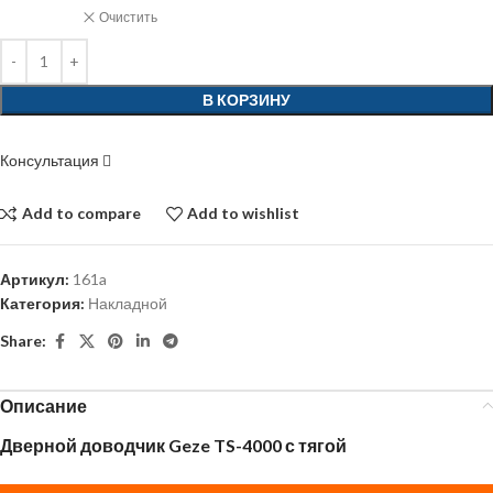
Очистить
В КОРЗИНУ
Консультация
Add to compare
Add to wishlist
Артикул:
161a
Категория:
Накладной
Share:
Описание
Дверной доводчик Geze TS-4000 с тягой