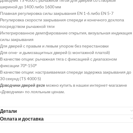
Доводчик TS 4000 с рычажной тягой для дверей со створкой
шириной до 1400 либо 1600 мм
Плавная регулировка силы закрывания EN 1-6 либо EN 5-7
Регулировка скорости закрывания спереди и конечного дохлопа
посредством рычажной тяги
Интегрированное демпфирование открытия, визуальная индикация
силы закрывания
Для дверей с правым и левым упором без перестановки
Для огне- и дымозащитных дверей (с монтажной платой)
В качестве опции: рычажная тяга с фиксацией с диапазоном
фиксации 70°-150°
В качестве опции: настраиваемая спереди задержка закрывания до
30 секунд (TS 4000 S)
Доводчики дверей geze
можно купить в нашеи интернет-магазине
«Доводчики» по лояльным ценам.
Детали
Оплата и доставка