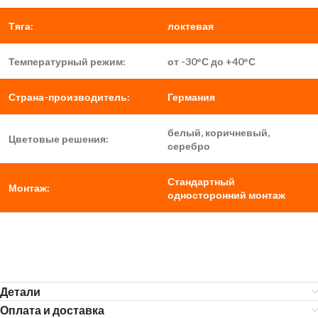
Тяга:
локтевая
Температурный режим:
от -30°С до +40°С
Страна-производитель:
Германия
белый, коричневый,
Цветовые решения:
серебро
Стандартный
Монтаж:
односторонний монтаж
Детали
Оплата и доставка