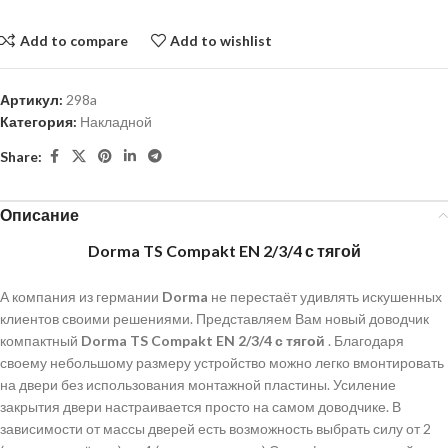
Add to compare
Add to wishlist
Артикул:
298a
Категория:
Накладной
Share:
Описание
Dorma TS Compakt EN 2/3/4 с тягой
А компания из германии
Dorma
не перестаёт удивлять искушенных
клиентов своими решениями. Представляем Вам новый доводчик
компактный
Dorma TS Compakt EN 2/3/4 с тягой
. Благодаря
своему небольшому размеру устройство можно легко вмонтировать
на двери без использования монтажной пластины. Усиление
закрытия двери настраивается просто на самом доводчике. В
зависимости от массы дверей есть возможность выбрать силу от 2