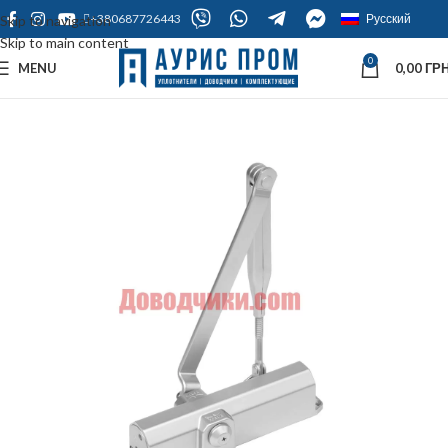
+380687726443
Русский
Skip to navigation
Skip to main content
0
MENU
0,00
ГРН