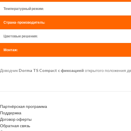
Температурный режим:
Страна-производитель:
Цветовые решения:
Монтаж:
Доводчик
Dorma TS Compact c фиксацией
открытого положения дв
Партнёрская программа
Поддержка
Договор оферты
Обратная связь