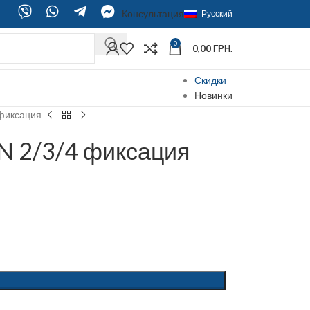
Консультация
Русский
0
0,00
ГРН.
Скидки
Новинки
 фиксация
N 2/3/4 фиксация