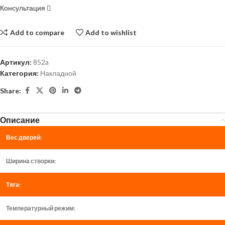
Консультация
Add to compare
Add to wishlist
Артикул:
852a
Категория:
Накладной
Share:
Описание
Вес дверей:
Ширина створки:
Тяга:
Температурный режим: