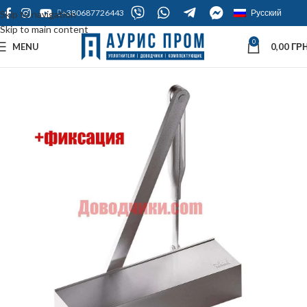
+380687726443
Русский
Skip to navigation
Skip to main content
0
MENU
0,00
ГРН