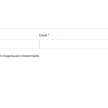
*
Email
оїх подальших коментарів.