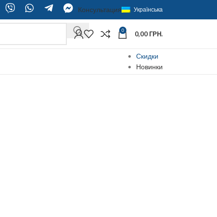
Консультация
Українська
0
0,00
ГРН.
Скидки
Новинки