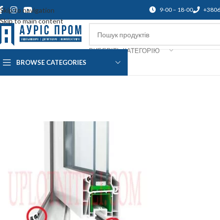
Skip to navigation
9-00 – 18-00
+380
Skip to main content
ВИБЕРІТЬ КАТЕГОРІЮ
BROWSE CATEGORIES
Про нас
Доставка і оплата
Підтр