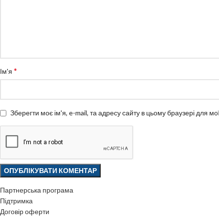
*
Ім'я
Зберегти моє ім'я, e-mail, та адресу сайту в цьому браузері для м
Партнерська програма
Підтримка
Договір оферти