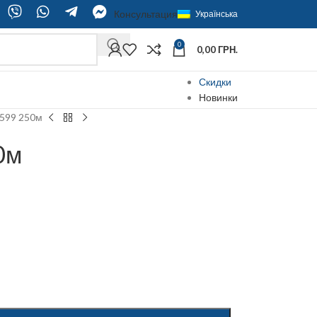
Консультация
Українська
0
0,00
ГРН.
Скидки
Новинки
1599 250м
0м