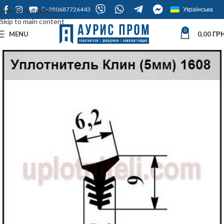
+380687726443
Українська
Skip to navigation
Skip to main content
0
MENU
0,00
ГРН