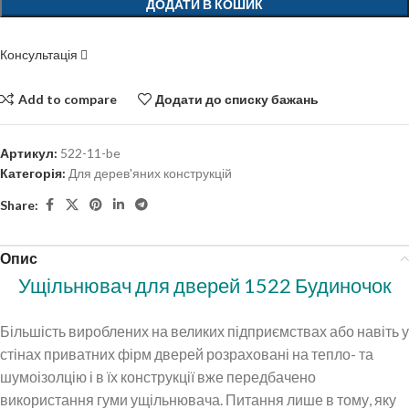
ДОДАТИ В КОШИК
Консультація
Add to compare
Додати до списку бажань
Артикул:
522-11-be
Категорія:
Для дерев'яних конструкцій
Share:
Опис
Ущільнювач для дверей 1522 Будиночок
Більшість вироблених на великих підприємствах або навіть у
стінах приватних фірм дверей розраховані на тепло- та
шумоізолцію і в їх конструкції вже передбачено
використання гуми ущільнювача. Питання лише в тому, яку