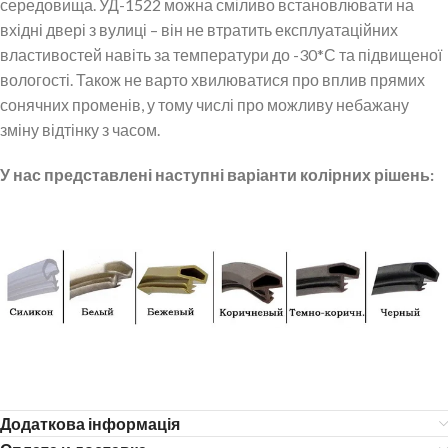
середовища. УД-1522 можна сміливо встановлювати на
вхідні двері з вулиці – він не втратить експлуатаційних
властивостей навіть за температури до -30*С та підвищеної
вологості. Також не варто хвилюватися про вплив прямих
сонячних променів, у тому числі про можливу небажану
зміну відтінку з часом.
У нас представлені наступні варіанти колірних рішень:
Додаткова інформація