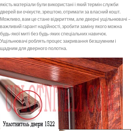
якість матеріали були використані і який термін служби
дверей ви очікуєте, зрештою, отримати за власний кошт.
Можливо, вам це стане відкриттям, але дверні ущільнювачі –
важливий гарант надійності, зробити заміну якого можна
будь-якої миті без будь-яких спеціальних навичок.
Ущільнювачі роблять процес закривання безшумним і
щадним для дверного полотна.