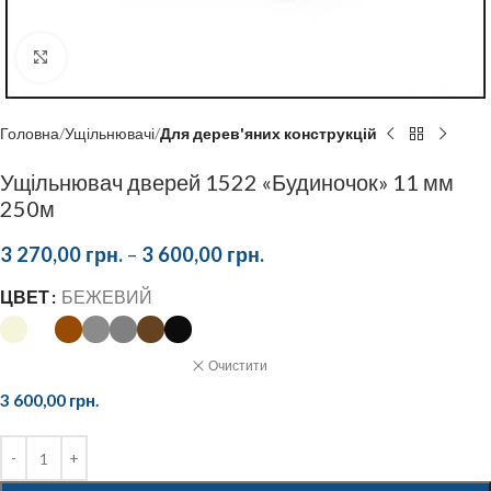
Click to enlarge
Головна
Ущільнювачі
Для дерев'яних конструкцій
Ущільнювач дверей 1522 «Будиночок» 11 мм
250м
3 270,00
грн.
–
3 600,00
грн.
ЦВЕТ
БЕЖЕВИЙ
Очистити
3 600,00
грн.