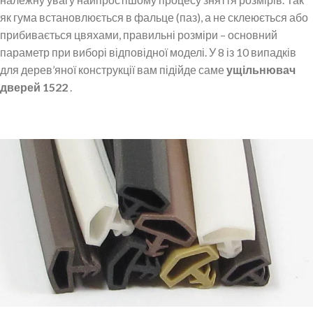
як гума встановлюється в фальце (паз), а не склеюється або
прибивається цвяхами, правильні розміри – основний
параметр при виборі відповідної моделі. У 8 із 10 випадків
для дерев’яної конструкції вам підійде саме
ущільнювач
дверей 1522
.