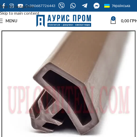
+380687726443
Українська
Skip to navigation
Skip to main content
0
MENU
0,00
ГРН