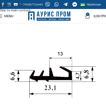
+380687726443
Українська
Skip to navigation
Skip to main content
0
MENU
0,00
ГРН