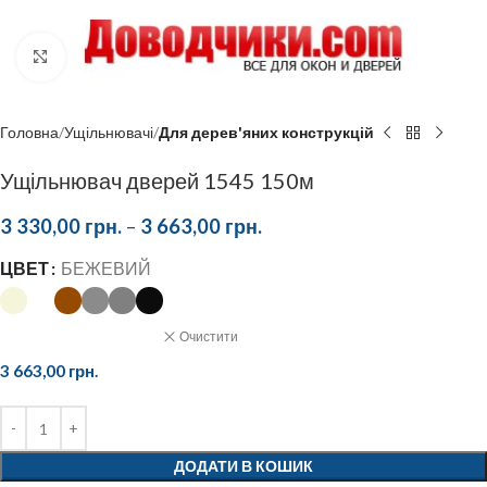
Click to enlarge
Головна
Ущільнювачі
Для дерев'яних конструкцій
Ущільнювач дверей 1545 150м
3 330,00
грн.
–
3 663,00
грн.
ЦВЕТ
БЕЖЕВИЙ
Очистити
3 663,00
грн.
ДОДАТИ В КОШИК