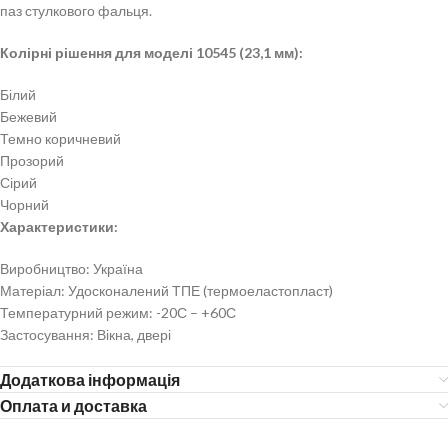
паз стулкового фальця.
Колірні рішення для моделі 10545 (23,1 мм):
Білий
Бежевий
Темно коричневий
Прозорий
Сірий
Чорний
Характеристики:
Виробництво: Україна
Матеріал: Удосконалений ТПЕ (термоеластопласт)
Температурний режим: -20С – +60С
Застосування: Вікна, двері
Додаткова інформація
Оплата и доставка