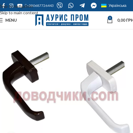
+380687726443
Українська
Skip to navigation
Skip to main content
0
MENU
0,00
ГРН