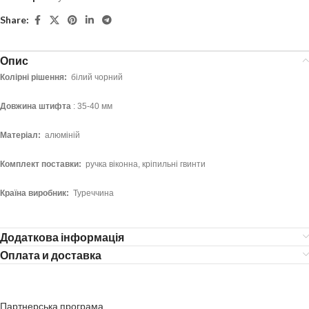
Share:
Опис
Колірні рішення:
білий чорний
Довжина штифта
: 35-40
мм
Матеріал:
алюміній
Комплект поставки:
ручка віконна, кріпильні гвинти
Країна виробник:
Туреччина
Додаткова інформація
Оплата и доставка
Партнерська програма