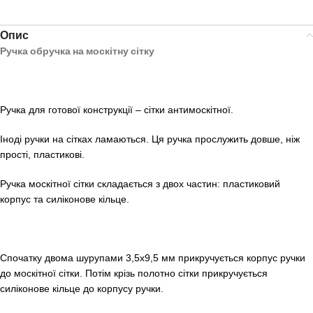
Опис
Ручка обручка на москітну сітку
Ручка для готової конструкції – сітки антимоскітної.
Іноді ручки на сітках ламаються. Ця ручка прослужить довше, ніж
прості, пластикові.
Ручка москітної сітки складається з двох частин: пластиковий
корпус та силіконове кільце.
Спочатку двома шурупами 3,5х9,5 мм прикручується корпус ручки
до москітної сітки. Потім крізь полотно сітки прикручується
силіконове кільце до корпусу ручки.