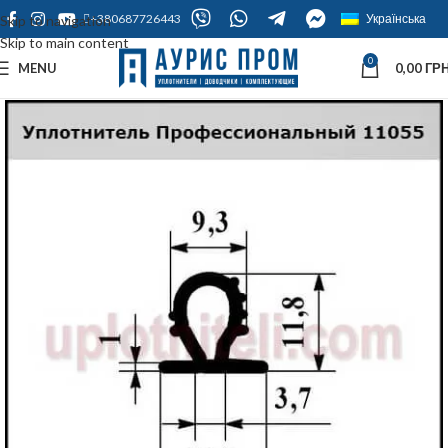
+380687726443
Українська
Skip to navigation
Skip to main content
0
MENU
0,00
ГРН