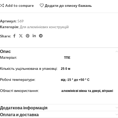
Add to compare
Додати до списку бажань
Артикул:
569
Категорія:
Для алюмінієвих конструкцій
Share:
Опис
Матеріал:
ТПЕ
Кількість ущільнювача в упаковці:
25
0 м
Робочі температури:
від -15 * до +50 * С
Області використання:
алюмінієві вікна та двері, вітражі
Додаткова інформація
Оплата и доставка