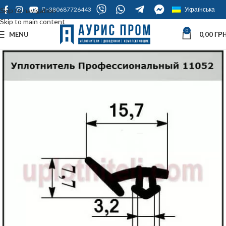
+380687726443
Українська
Skip to navigation
Skip to main content
0
MENU
0,00
ГРН