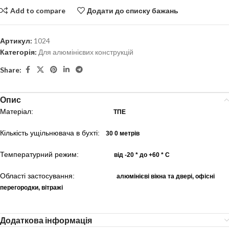
Add to compare
Додати до списку бажань
Артикул:
1024
Категорія:
Для алюмінієвих конструкцій
Share:
Опис
Матеріал:
ТПЕ
Кількість ущільнювача в бухті:
30
0 метрів
Температурний режим:
від -20 * до +60 * С
Області застосування:
алюмінієві вікна та двері, офісні
перегородки, вітражі
Додаткова інформація