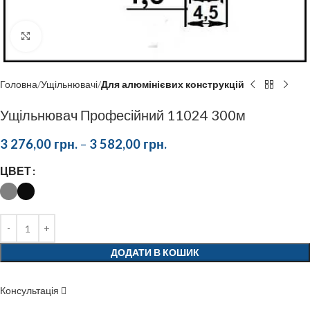
Click to enlarge
Головна
Ущільнювачі
Для алюмінієвих конструкцій
Ущільнювач Професійний 11024 300м
3 276,00
грн.
–
3 582,00
грн.
ЦВЕТ
ДОДАТИ В КОШИК
Консультація