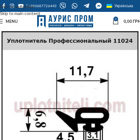
+380687726443
Українська
Skip to navigation
Skip to main content
0
MENU
0,00
ГРН