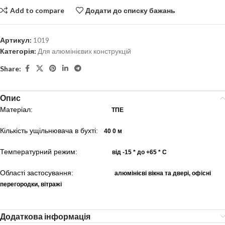
Add to compare
Додати до списку бажань
Артикул:
1019
Категорія:
Для алюмінієвих конструкцій
Share:
Опис
Матеріал:
ТПЕ
Кількість ущільнювача в бухті:
40
0 м
Температурний режим:
від -15 * до +65 * С
Області застосування:
алюмінієві вікна та двері, офісні
перегородки, вітражі
Додаткова інформація