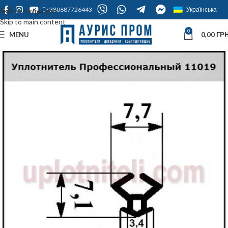
+380687726443
Українська
Skip to navigation
Skip to main content
0
MENU
0,00
ГРН