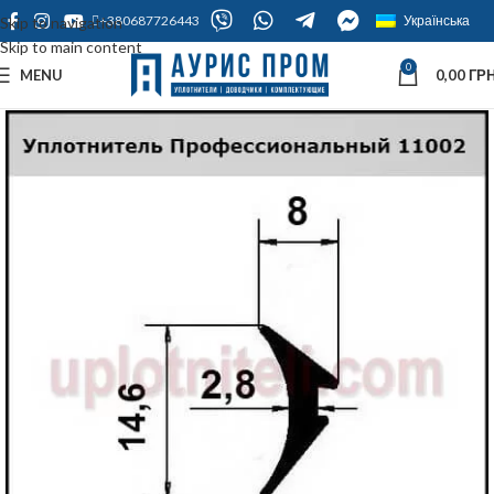
+380687726443
Українська
Skip to navigation
Skip to main content
0
MENU
0,00
ГРН