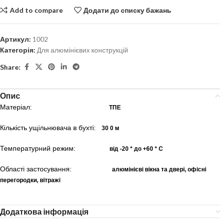
Add to compare
Додати до списку бажань
Артикул:
1002
Категорія:
Для алюмінієвих конструкцій
Share:
Опис
Матеріал:
ТПЕ
Кількість ущільнювача в бухті:
30
0 м
Температурний режим:
від -20 * до +60 * С
Області застосування:
алюмінієві вікна та двері, офісні
перегородки, вітражі
Додаткова інформація