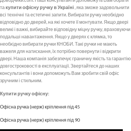
та
купити
офісну ручку в Україні
, яка зможе задовольнити
всі технічні та естетичні запити. Вибирати ручку необхідно
відповідно до дверей, на які хочете її монтувати. Якщо двері
великі і важкі, вибирайте відповідну міцну ручку, враховуючи
подальші навантаження. Якщо у дверях є клямка, то
необхідно вибирати ручки КНОБИ. Такі ручки не мають
важеля для натискання, їх потрібно повернути і відкрити
двері. Наша компанія забезпечує граничну якість та гарантію
довгостроковості в експлуатації. Звертайтеся до наших
консультантів і вони допоможуть Вам зробити свій офіс
зручним і стильним.
Купити ручку офісну:
Офісна ручка (нерж) кріплення під 45
Офісна ручка (нерж) кріплення під 90