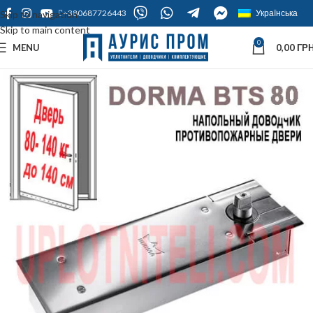
+380687726443
Українська
Skip to navigation
Skip to main content
0
MENU
0,00
ГРН