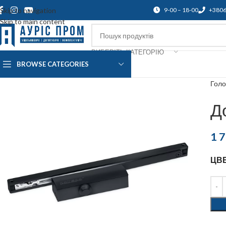
Skip to navigation
9-00 – 18-00
+380
Skip to main content
ВИБЕРІТЬ КАТЕГОРІЮ
BROWSE CATEGORIES
Про нас
Доставка і оплата
Підтр
Гол
Д
1 
ЦВ