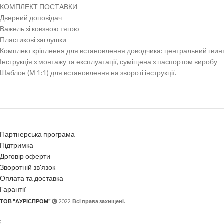
КОМПЛЕКТ ПОСТАВКИ
Дверний доповідач
Важель зі ковзною тягою
Пластикові заглушки
Комплект кріплення для встановлення доводчика: центральний гвинт М
Інструкція з монтажу та експлуатації, суміщена з паспортом виробу
Шаблон (М 1:1) для встановлення на звороті інструкції.
Партнерська програма
Підтримка
Договір оферти
Зворотній зв'язок
Оплата та доставка
Гарантії
ТОВ "АУРІСПРОМ"
2022.
Всі права захищені.
;