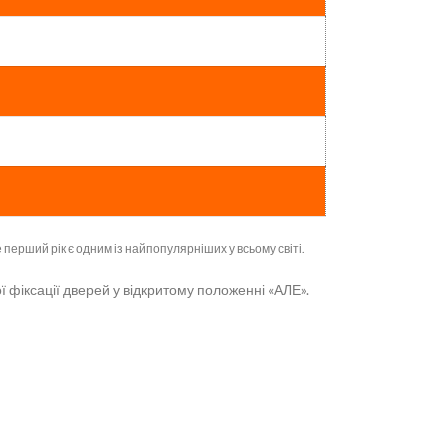
 перший рік є одним із найпопулярніших у всьому світі.
ї фіксації дверей у відкритому положенні «АЛЕ».