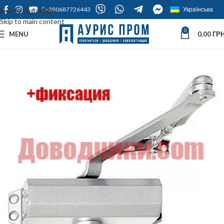
+380687726443
Українська
Skip to navigation
Skip to main content
0
MENU
0,00
ГРН