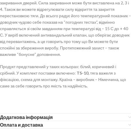
закривання дверей. Сила закривання може бути виставлена на 2, 3 і
4. Також ви можете відрегулювати силу відкриття та закриття
перестановкою тяги. До всього радує його температурний показник –
доводчик чудово себе показав на “погодних тестах”, відмінно
справляється зі своїм завданням при температурі від – 15 С до + 40
С. У виріб включений антивандальний клапан, що оберігає доводчик
від перевантажень, а це говорить про тому що Ви можете бути
спокійні за збереження виробу. Протипожежний захист – також
важливе “бонусне” доповнення.
Продукт представлений у таких кольорах: білий, коричневий і
срібний. У комплект поставки включено:
TS-10,
тяга важеля з
фіксацією, схема для монтажу. Країна – виробник – Німеччина, що
саме за себе говорить про якість та надійність.
Додаткова інформація
Оплата и доставка