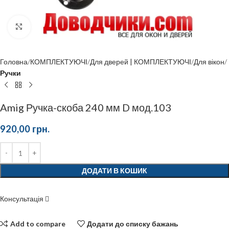
Click to enlarge
Головна
КОМПЛЕКТУЮЧІ
Для дверей | КОМПЛЕКТУЮЧІ
Для вікон
Ручки
Amig Ручка-скоба 240 мм D мод.103
920,00
грн.
ДОДАТИ В КОШИК
Консультація
Add to compare
Додати до списку бажань