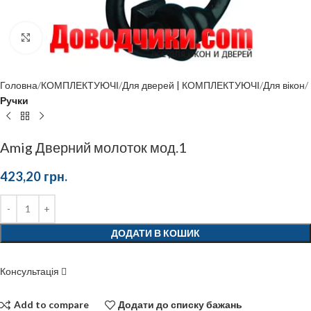
Click to enlarge
Головна
КОМПЛЕКТУЮЧІ
Для дверей | КОМПЛЕКТУЮЧІ
Для вікон
Ручки
Amig Дверний молоток мод.1
423,20
грн.
ДОДАТИ В КОШИК
Консультація
Add to compare
Додати до списку бажань