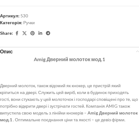
Артикул:
530
Категорія:
Ручки
Share:
Опис
Amig Дверний молоток мод.1
Дверний молоток, також відомий як кнокер, це пристрій який
кріпиться на двері. Служить цей виріб, коли в будинок приходять
гості, вони стукають у цей молоточок і господарі сповіщені про те, що
потрібно відкрити двері і зустрічати гостей. Компанія AMIG також
випустила свою модель з лінійки кнокерів –
Amig Дверний молоток
мод.1
. Оптимальне поєднання ціни та якості – це девіз фірми.