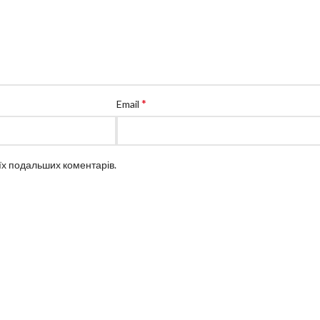
*
Email
оїх подальших коментарів.