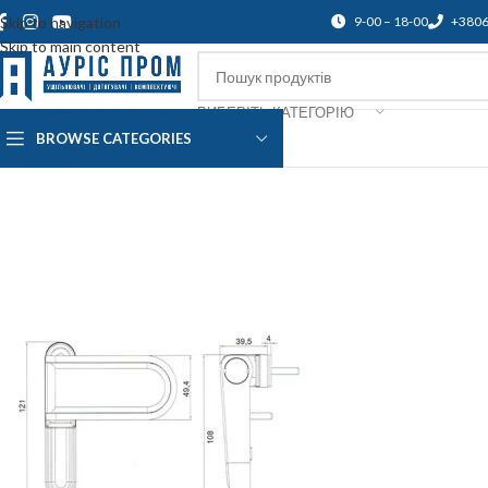
Skip to navigation
9-00 – 18-00
+380
Skip to main content
ВИБЕРІТЬ КАТЕГОРІЮ
BROWSE CATEGORIES
Про нас
Доставка і оплата
Підтр