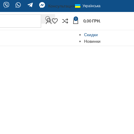
Консультация
Українська
0
0,00
ГРН.
Скидки
Новинки