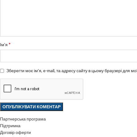
*
Ім'я
Зберегти моє ім'я, e-mail, та адресу сайту в цьому браузері для м
Партнерська програма
Підтримка
Договір оферти