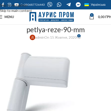
+380687726443
Українська
Skip to navigation
Skip to main content
0
MENU
0,00
ГРН
petlya-reze-90-mm
0
admin
On 15 Жовтня, 2020