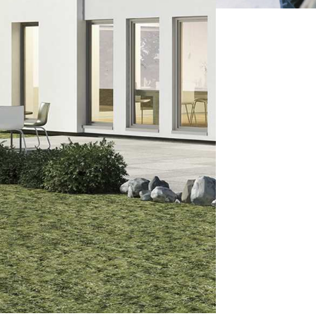
Я
Виробник
Реєстрація