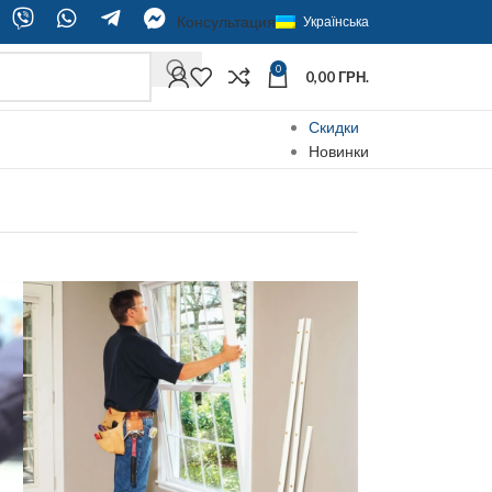
Консультация
Українська
0
0,00
ГРН.
Скидки
Новинки