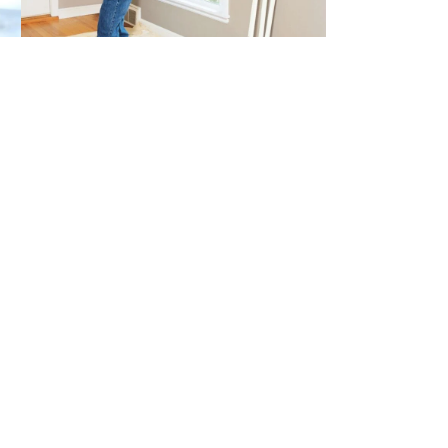
Я
Майстер
Реєстрація