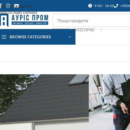
Skip to navigation
9-00 – 18-00
+380
Skip to main content
ВИБЕРІТЬ КАТЕГОРІЮ
BROWSE CATEGORIES
Про нас
Доставка і оплата
Підтр