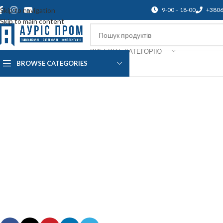
Skip to navigation
9-00 – 18-00
+380
Skip to main content
ВИБЕРІТЬ КАТЕГОРІЮ
BROWSE CATEGORIES
Про нас
Доставка і оплата
Підтр