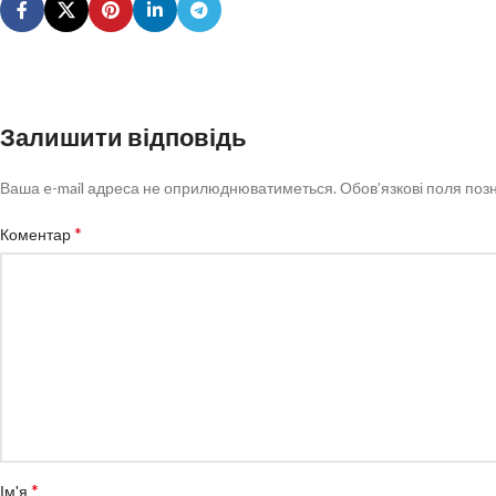
Залишити відповідь
Ваша e-mail адреса не оприлюднюватиметься.
Обов’язкові поля поз
*
Коментар
*
Ім'я