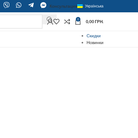
Консультация
Українська
0
0,00
ГРН.
Скидки
Новинки