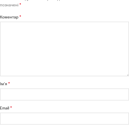
*
позначені
*
Коментар
*
Ім'я
*
Email