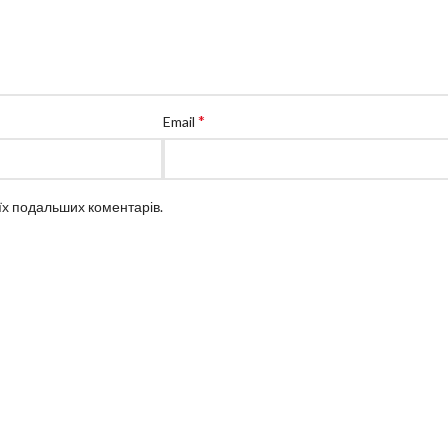
*
Email
оїх подальших коментарів.