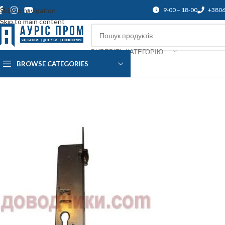
Skip to navigation
9-00 – 18-00
+380
Skip to main content
ВИБЕРІТЬ КАТЕГОРІЮ
BROWSE CATEGORIES
Про нас
Доставка і оплата
Підтр