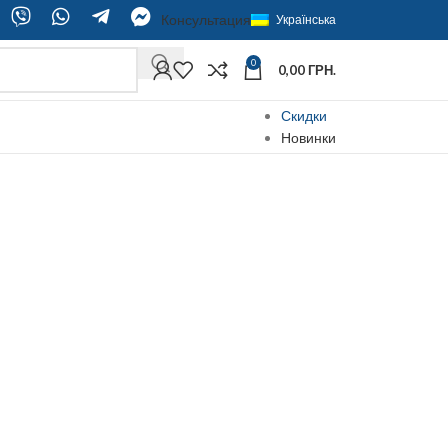
Консультация
Українська
0
0,00
ГРН.
Скидки
Новинки