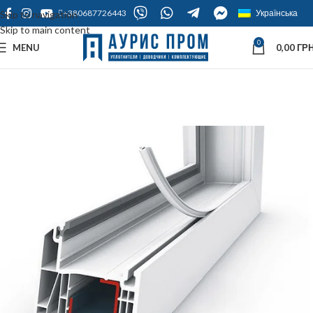
+380687726443
Українська
Skip to navigation
Skip to main content
0
MENU
0,00
ГРН