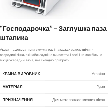
“Господарочка” – Заглушка паза
штапика
Акуратна декоративна смужка раз і назавжди закриє щілини
всередині вікна, які найскладніше вичистити. І все! І немає більше
місця усередині вікна, яке складно прибрати!
КРАЇНА ВИРОБНИК
Україна
МАТЕРІАЛ
Гума
ПРИЗНАЧЕННЯ
Для металопластикових вікон