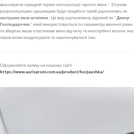
враховуючи середній термін експлуатації гарного вікна – 10 років,
раціональнішим і дешевшим буде придбати такий ущільнювач, як
заглушка паза штапика
. Це вид ущільнювача, відомий як “
Декор
Господарочка
” який використовується по периметру віконної рами
та зберігає ваше пластикове вікно від пилу та непотрібної вологи, яка
також може конденсувати та накопичуватися там.
Оформляйте заявку на нашому сайті
https://www.aurisprom.com.ua/product/hozjaushka/