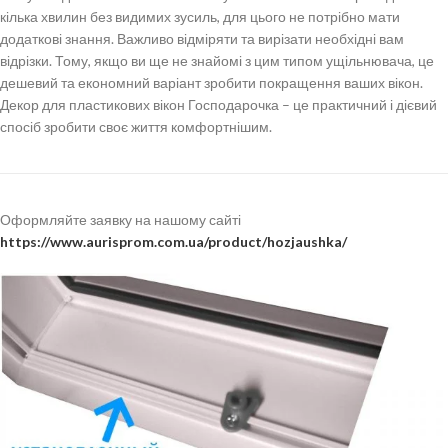
кілька хвилин без видимих зусиль, для цього не потрібно мати
додаткові знання. Важливо відміряти та вирізати необхідні вам
відрізки. Тому, якщо ви ще не знайомі з цим типом ущільнювача, це
дешевий та економний варіант зробити покращення ваших вікон.
Декор для пластикових вікон Господарочка – це практичний і дієвий
спосіб зробити своє життя комфортнішим.
Оформляйте заявку на нашому сайті
https://www.aurisprom.com.ua/product/hozjaushka/