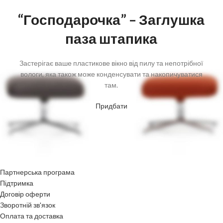
“Господарочка” – Заглушка
паза штапика
Застерігає ваше пластикове вікно від пилу та непотрібної
вологи, яка також може конденсувати та накопичуватися
там.
Придбати
Партнерська програма
Підтримка
Договір оферти
Зворотній зв'язок
Оплата та доставка