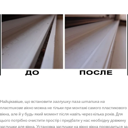
Найцікавіше, що встановити
заглушку паза штапика на
пластикове вікно
можна не тільки при монтажі самого пластикового
вікна, але й у будь-який момент після навіть через кілька років. Для
цього потрібно очистити простір і придбати у нас необхідну довжину
заглушки для вікна. Установка заглушки на вікно вікна проводиться за