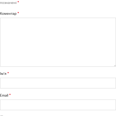
*
позначені
*
Коментар
*
Ім'я
*
Email