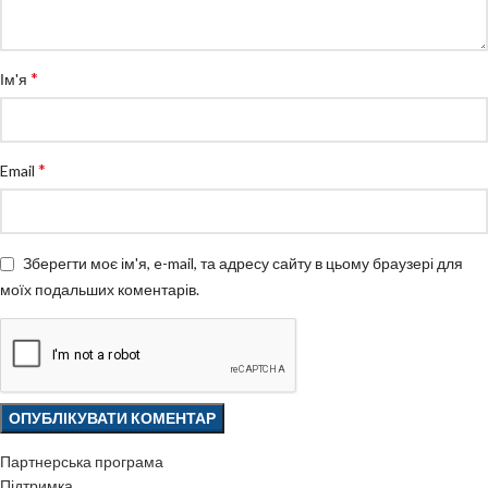
*
Ім'я
*
Email
Зберегти моє ім'я, e-mail, та адресу сайту в цьому браузері для
моїх подальших коментарів.
Партнерська програма
Підтримка