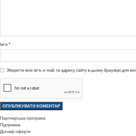
*
Ім'я
Зберегти моє ім'я, e-mail, та адресу сайту в цьому браузері для м
Партнерська програма
Підтримка
Договір оферти