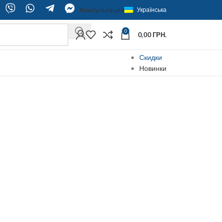
Консультация
Українська
0
0,00
ГРН.
Скидки
Новинки