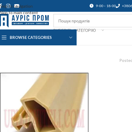
Skip to navigation
9-00 – 18-00
+380
Skip to main content
ВИБЕРІТЬ КАТЕГОРІЮ
BROWSE CATEGORIES
Про нас
Доставка і оплата
Підтр
Posted