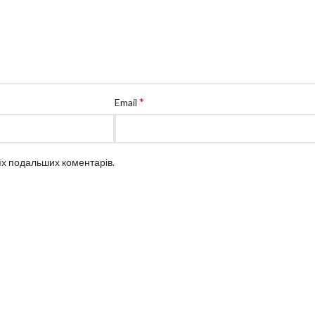
*
Email
оїх подальших коментарів.