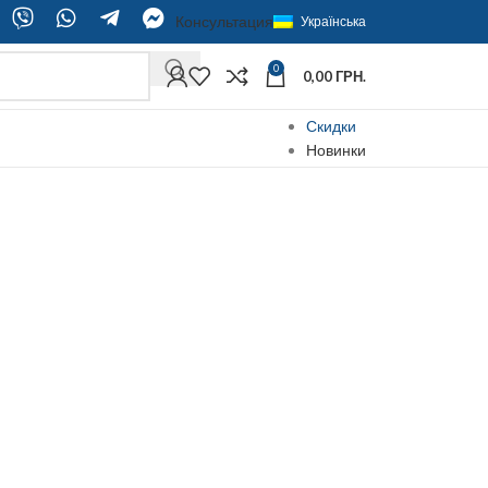
Консультация
Українська
0
0,00
ГРН.
Скидки
Новинки