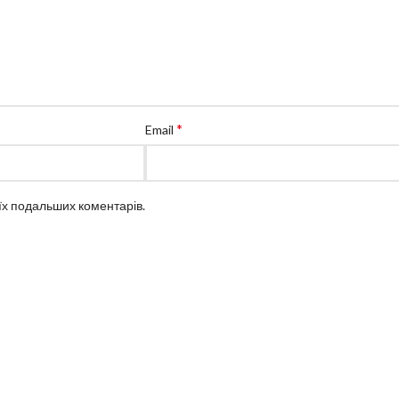
*
Email
оїх подальших коментарів.