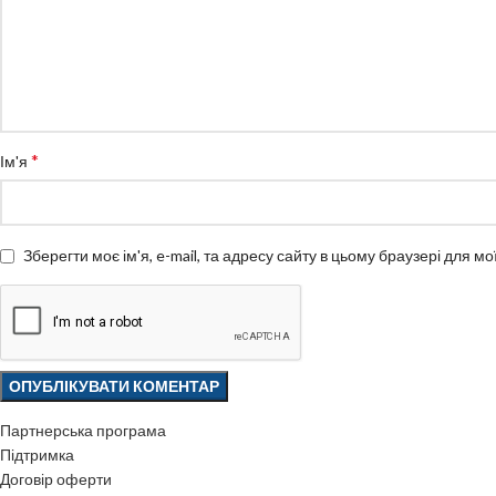
*
Ім'я
Зберегти моє ім'я, e-mail, та адресу сайту в цьому браузері для м
Партнерська програма
Підтримка
Договір оферти