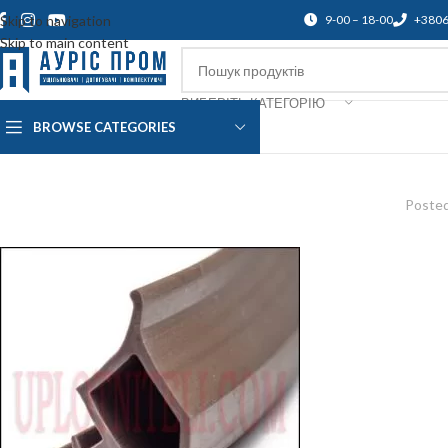
Skip to navigation
9-00 – 18-00
+380
Skip to main content
ВИБЕРІТЬ КАТЕГОРІЮ
BROWSE CATEGORIES
Про нас
Доставка і оплата
Підтр
Posted