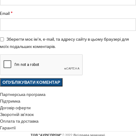
*
Email
Зберегти моє ім'я, e-mail, та адресу сайту в цьому браузері для
моїх подальших коментарів.
Партнерська програма
Підтримка
Договір оферти
Зворотній зв'язок
Оплата та доставка
Гарантії
ТОВ "АУРІСПРОМ"
2022.
Всі права захищені.