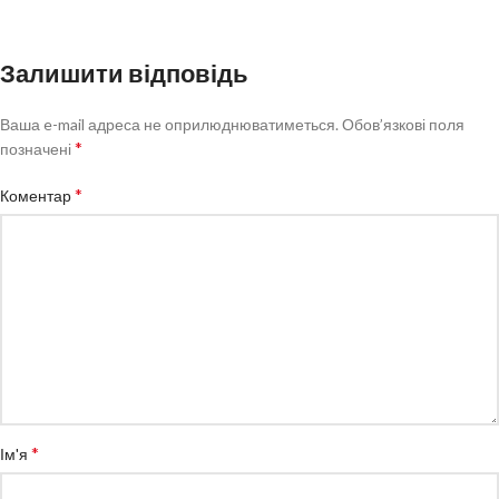
Залишити відповідь
Ваша e-mail адреса не оприлюднюватиметься.
Обов’язкові поля
*
позначені
*
Коментар
*
Ім'я