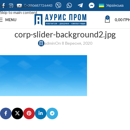
+380687726443
Українська
Skip to navigation
Skip to main content
0
MENU
0,00
ГРН
corp-slider-background2.jpg
admin
On 8 Вересня, 2020