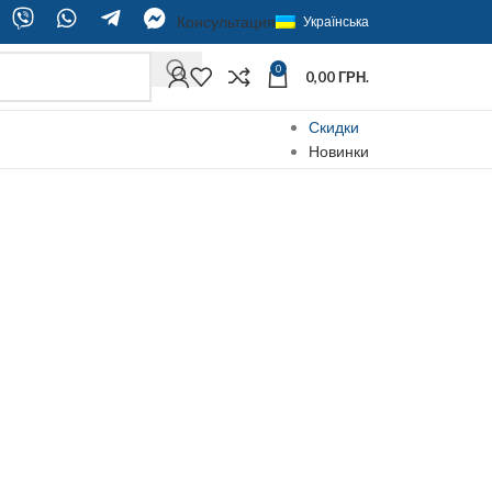
Консультация
Українська
0
0,00
ГРН.
Скидки
Новинки