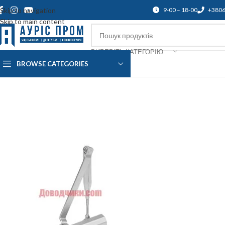
Skip to navigation
9-00 – 18-00
+380
Skip to main content
ВИБЕРІТЬ КАТЕГОРІЮ
BROWSE CATEGORIES
Про нас
Доставка і оплата
Підтр