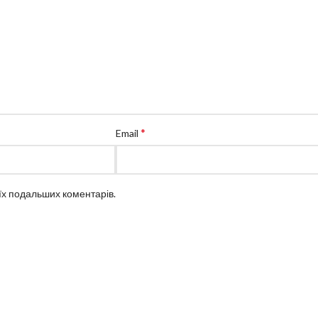
*
Email
оїх подальших коментарів.