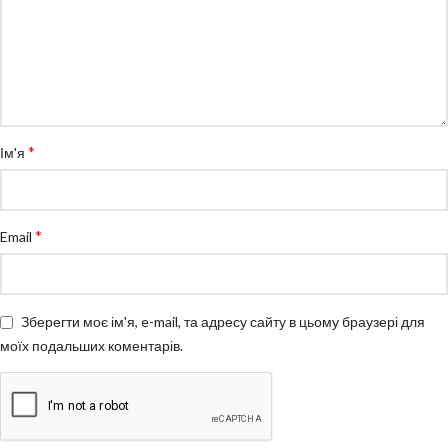
*
Ім'я
*
Email
Зберегти моє ім'я, e-mail, та адресу сайту в цьому браузері для
моїх подальших коментарів.