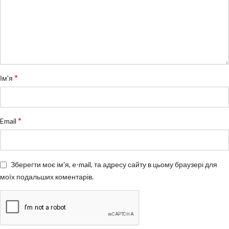
*
Ім'я
*
Email
Зберегти моє ім'я, e-mail, та адресу сайту в цьому браузері для
моїх подальших коментарів.