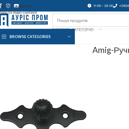
Skip to navigation
9-00 – 18-00
+380
Skip to main content
ВИБЕРІТЬ КАТЕГОРІЮ
BROWSE CATEGORIES
Про нас
Доставка і оплата
Підтр
Amig-Руч