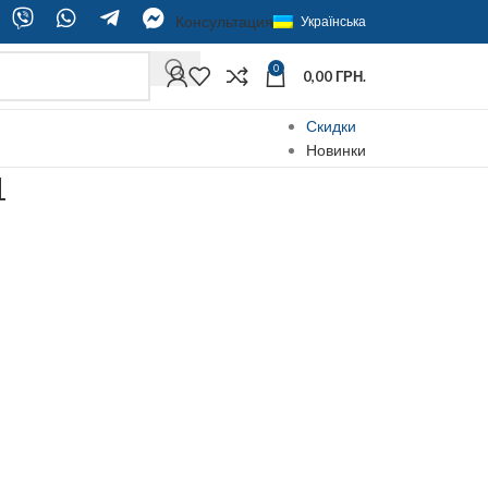
Консультация
Українська
0
0,00
ГРН.
Скидки
Новинки
1