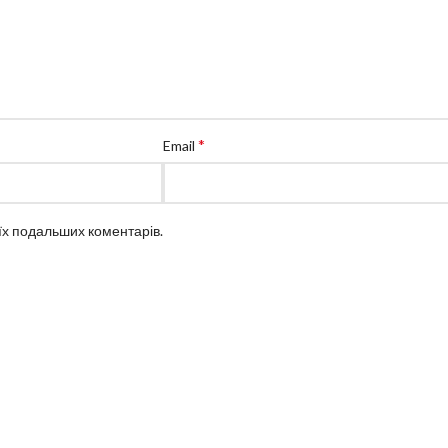
*
Email
оїх подальших коментарів.