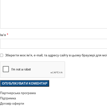
*
Ім'я
Зберегти моє ім'я, e-mail, та адресу сайту в цьому браузері для м
Партнерська програма
Підтримка
Договір оферти