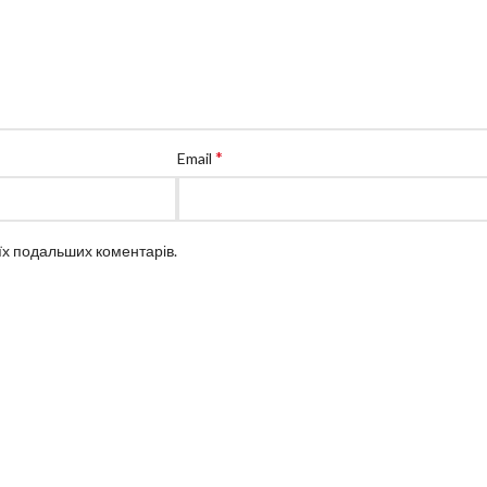
*
Email
оїх подальших коментарів.