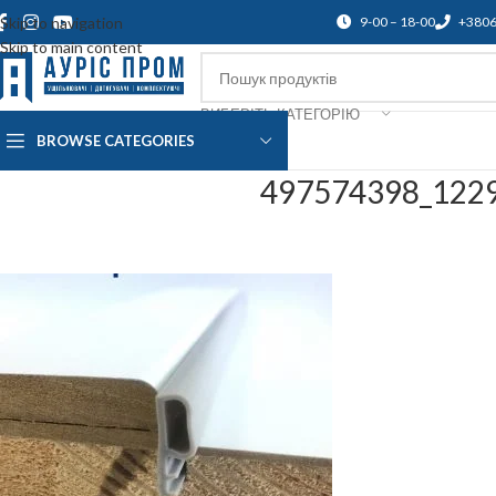
Skip to navigation
9-00 – 18-00
+380
Skip to main content
ВИБЕРІТЬ КАТЕГОРІЮ
BROWSE CATEGORIES
Про нас
Доставка і оплата
Підтр
497574398_122