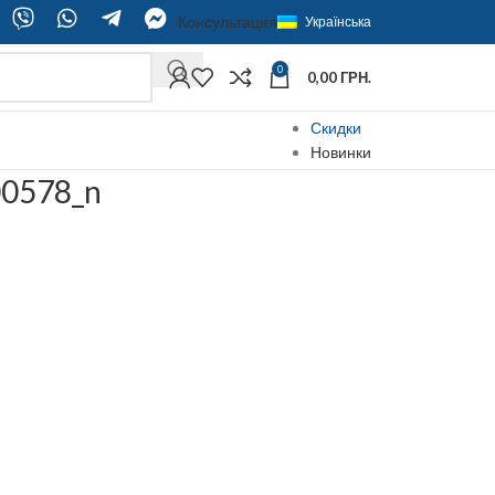
Консультация
Українська
0
0,00
ГРН.
Скидки
Новинки
0578_n