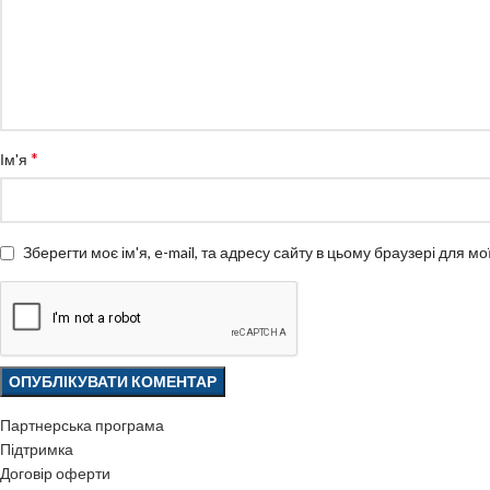
*
Ім'я
Зберегти моє ім'я, e-mail, та адресу сайту в цьому браузері для м
Партнерська програма
Підтримка
Договір оферти