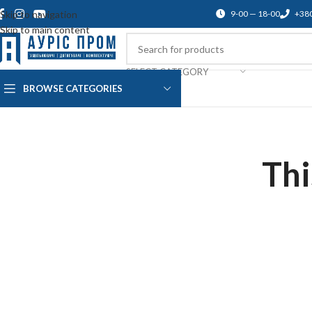
Skip to navigation
9-00 — 18-00
+38
Skip to main content
SELECT CATEGORY
BROWSE CATEGORIES
О нас
Доставка и оплата
Blog
По
Thi