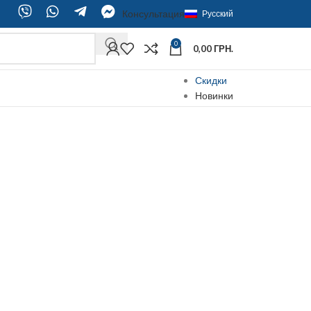
Консультация
Русский
0
0,00
ГРН.
Скидки
Новинки