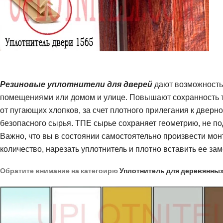
Резиновые уплотнители для дверей
дают возможность
помещениями или домом и улице. Повышают сохранность те
от пугающих хлопков, за счет плотного прилегания к дверн
безопасного сырья. ТПЕ сырье сохраняет геометрию, не по
Важно, что вы в состоянии самостоятельно произвести мон
количество, нарезать уплотнитель и плотно вставить ее за
Обратите внимание на категоирю
Уплотнитель для деревянны