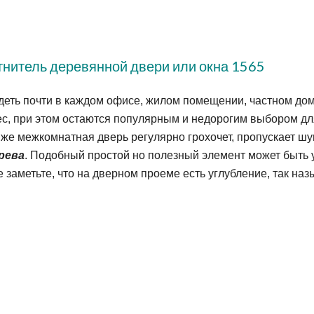
нитель деревянной двери или окна 1565
еть почти в каждом офисе, жилом помещении, частном дом
с, при этом остаются популярным и недорогим выбором дл
а же межкомнатная дверь регулярно грохочет, пропускает шу
ерева
. Подобный простой но полезный элемент может быть 
е заметьте, что на дверном проеме есть углубление, так на