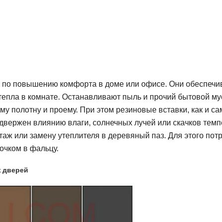
 по повышению комфорта в доме или офисе. Они обеспеч
пла в комнате. Останавливают пыль и прочий бытовой мус
ому полотну и проему. При этом резиновые вставки, как и с
двержен влиянию влаги, солнечных лучей или скачков темпе
таж или замену утеплителя в деревяный паз. Для этого пот
мочком в фальцу.
х дверей