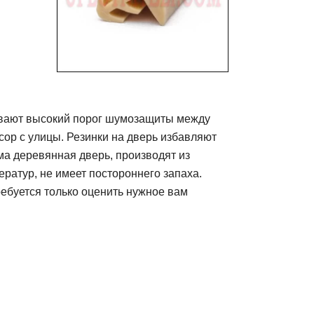
ивают высокий порог шумозащиты между
ор с улицы. Резинки на дверь избавляют
ама деревянная дверь, производят из
ратур, не имеет постороннего запаха.
ребуется только оценить нужное вам