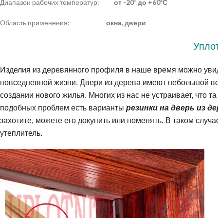
Диапазон рабочих температур:
от -20* до +60*С
Область применения:
окна, двери
Уплот
Изделия из деревянного профиля в наше время можно увид
повседневной жизни. Двери из дерева имеют небольшой ве
создании нового жилья. Многих из нас не устраивает, что т
подобных проблем есть варианты
резинки на дверь из д
захотите, можете его докупить или поменять. В таком случа
утеплитель.