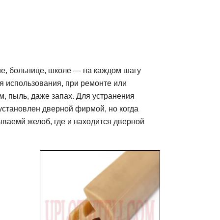
е, больнице, школе — на каждом шагу
я использования, при ремонте или
м, пыль, даже запах. Для устранения
установлен дверной фирмой, но когда
зываемй желоб, где и находится дверной