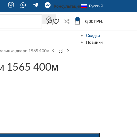
Консультация
Русский
0
0,00
ГРН.
Скидки
Новинки
резинка двери 1565 400м
и 1565 400м