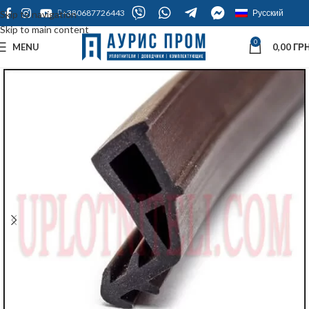
+380687726443
Русский
Skip to navigation
Skip to main content
0
MENU
0,00
ГРН