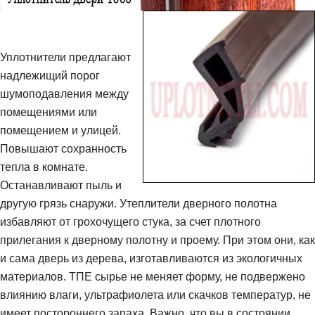
Уплотнители предлагают
надлежищий порог
шумоподавления между
помещениями или
помещением и улицей.
Повышают сохранность
тепла в комнате.
Останавливают пыль и
другую грязь снаружи. Утеплители дверного полотна
избавляют от грохочущего стука, за счет плотного
прилегания к дверному полотну и проему. При этом они, как
и сама дверь из дерева, изготавливаются из экологичных
материалов. ТПЕ сырье не меняет форму, не подвержено
влиянию влаги, ультрафиолета или скачков температур, не
имеет постороннего запаха. Важно, что вы в состоянии