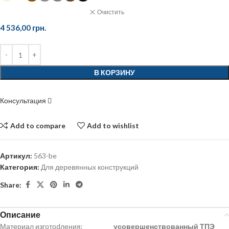
Очистить
4 536,00
грн.
В КОРЗИНУ
Консультация
Add to compare
Add to wishlist
Артикул:
563-be
Категория:
Для деревянных конструкций
Share:
Описание
Материал изготоdления:
усовершенствованный
ТПЭ