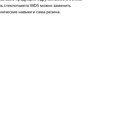
ель стеклопакета WDS можно заменить
нические навыки и сама резина.