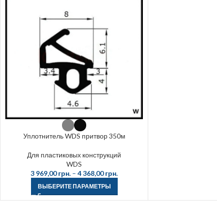
Уплотнитель WDS притвор 350м
Для пластиковых конструкций
WDS
3 969,00
грн.
–
4 368,00
грн.
ВЫБЕРИТЕ ПАРАМЕТРЫ