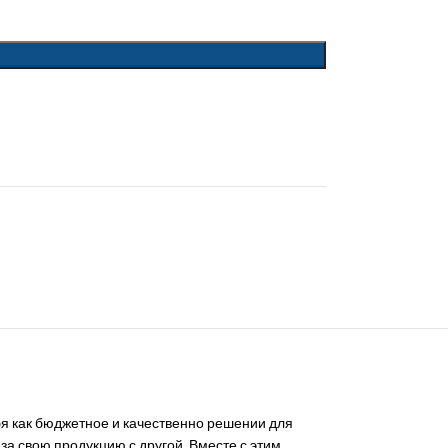
бя как бюджетное и качественно решении для
за свою продукцию с другой. Вместе с этим,