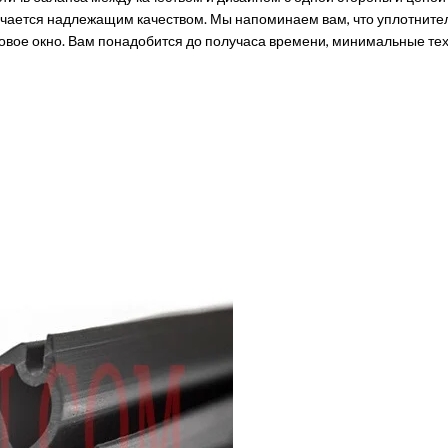
тличается надлежащим качеством. Мы напоминаем вам, что уплотнит
новое окно. Вам понадобится до получаса времени, минимальные тех