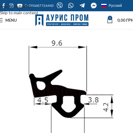
+380687726443
Русский
Skip to navigation
Skip to main content
0
MENU
0,00
ГРН