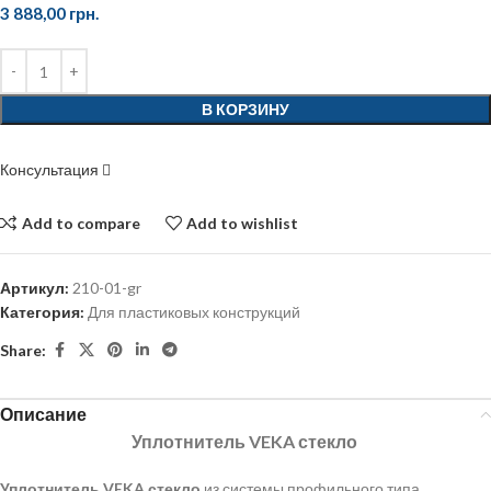
3 888,00
грн.
В КОРЗИНУ
Консультация
Add to compare
Add to wishlist
Артикул:
210-01-gr
Категория:
Для пластиковых конструкций
Share:
Описание
Уплотнитель VEKA стекло
Уплотнитель
VEKA
стекло
из системы профильного типа.