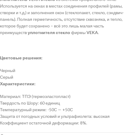
Используется на окнах в местах соединения профилей (рамы,
створки и т.д.) и заполнения окон (стеклопакет, стекло, сэндвич-
панель). Полная герметичность, отсутствие сквозняка, и тепло,
которое будет сохранено – всё это лишь малая часть
преимуществ
уплотнителя стекло
фирмы
VEKA
.
Цветовые решения:
Черный
Серый
Характеристики:
Материал: ТПЭ (термоэластопласт)
Твердость по Шору: 60 единиц
Температурный режим: -50С — +50С
Защита от погодных условий и ультрафиолета: высокая
Коэффициент остаточной деформации: 8%.