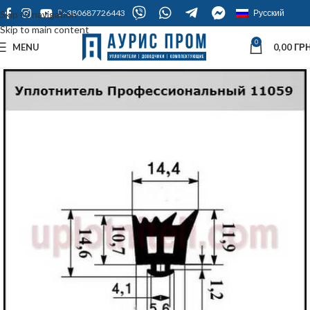
+380687726443
Русский
Skip to navigation
Skip to main content
0
MENU
0,00
ГРН