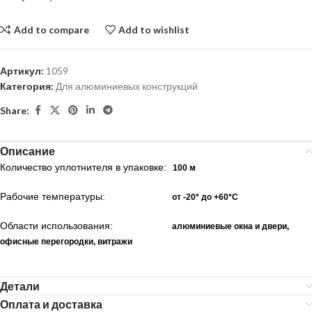
Add to compare
Add to wishlist
Артикул:
1059
Категория:
Для алюминиевых конструкций
Share:
Описание
Количество уплотнителя в упаковке:
10
0 м
Рабочие температуры:
от -20* до +60*С
Области использования:
алюминиевые окна и двери,
офисные перегородки, витражи
Детали
Оплата и доставка