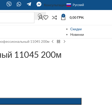
Консультация
Русский
0
0,00
ГРН.
Скидки
Новинки
рофессиональный 11045 200м
ный 11045 200м